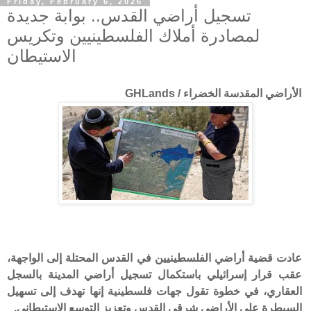
Friday, February 6, 2026
تسجيل أراضي القدس.. بوابة جديدة
لمصادرة أملاك الفلسطينيين وتكريس
الاستيطان
الأراضي المقدسة الخضراء / GHLands
عادت قضية أراضي الفلسطينيين في القدس المحتلة إلى الواجهة،
عقب قرار إسرائيلي باستكمال تسجيل أراضي المدينة بالسجل
العقاري، في خطوة تقول جهات فلسطينية إنها تهدف إلى تسهيل
السيطرة على الأراضي شرقي القدس وتعزيز التوسع الاستيطاني.