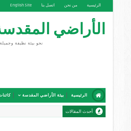
الرئيسية
من نحن
اتصل بنا
English Site
الأراضي المقدسة
نحو بيئة نظيفة وجميلة
الرئيسية
بيئة الأراضي المقدسة
كائنات
أحدث المقالات