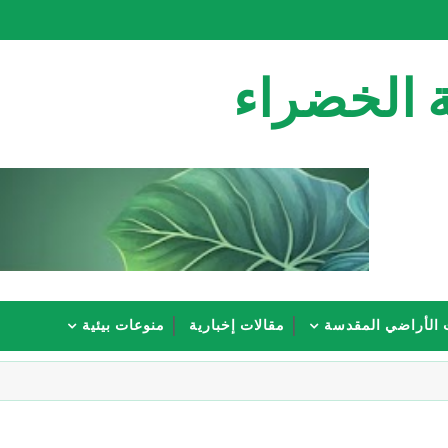
 الخضراء
 الأراضي المقدسة
مقالات إخبارية
منوعات بيئية