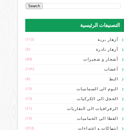
التصنيفات الرئيسية
(112)
أزهار برية
(5)
أزهار نادرة
(84)
أشجار و شجيرات
(141)
أعشاب
(6)
البط
(13)
البوم الى السماميات
(12)
الحجل الى الكركيات
(11)
الرفرافيات الى النقاريات
(12)
القطا الى الحماميات
(313)
انتهاكات و اعتداءات