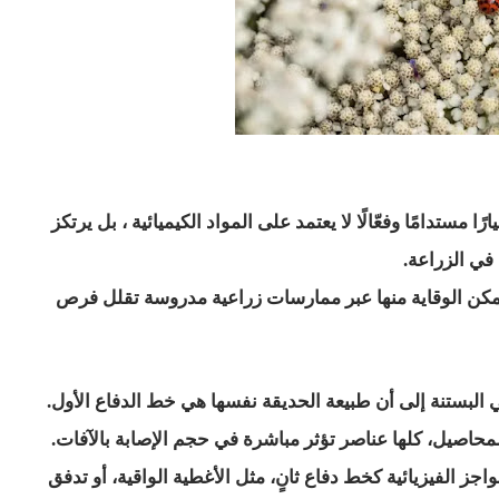
ًا مستدامًا وفعّالًا لا يعتمد على المواد الكيميائية ، بل يرتكز
 في الزراعة.
يمكن الوقاية منها عبر ممارسات زراعية مدروسة تقلل فرص
لبستنة إلى أن طبيعة الحديقة نفسها هي خط الدفاع الأول.
بالمحاصيل، كلها عناصر تؤثر مباشرة في حجم الإصابة بالآفات.
جز الفيزيائية كخط دفاع ثانٍ، مثل الأغطية الواقية، أو تدفق