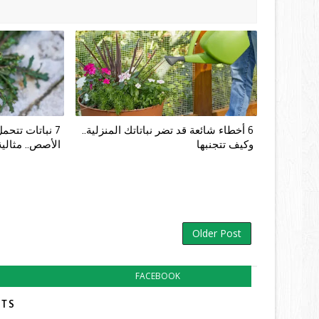
6 أخطاء شائعة قد تضر نباتاتك المنزلية..
7 نباتات تتح
وكيف تتجنبها
الأصص.. مثالية
Older Post
FACEBOOK
TS: