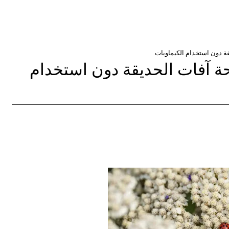
حة آفات الحديقة دون استخدام