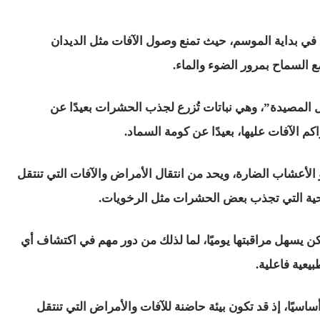
ة في بداية الموسم، حيث تمنع وصول الآفات مثل الديدان
ع السماح بمرور الضوء والماء.
 المصيدة”، وهي نباتات تُزرع لجذب الحشرات بعيدًا عن
 الآفات عليها، بعيدًا عن كومة السماد.
و الأعشاب الضارة، ويحد من انتقال الأمراض والآفات التي تنتقل
طحية التي تجذب بعض الحشرات مثل الرخويات.
كن يسهل مراقبتها يوميًا، لما لذلك من دور مهم في اكتشاف أي
بيعية فاعلية.
ساسيًا، إذ قد تكون بيئة حاضنة للآفات والأمراض التي تنتقل