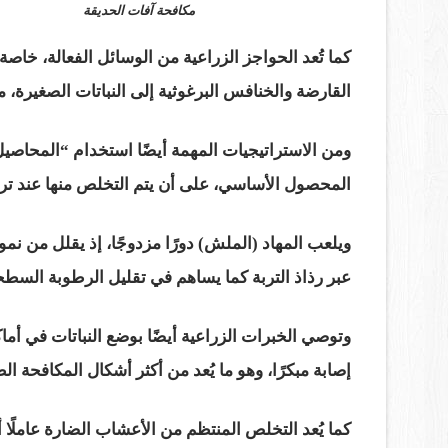
مكافحة آفات الحديقة
كما تُعد الحواجز الزراعية من الوسائل الفعالة، خاص
القارضة والخنافس البرغوثية إلى النباتات الصغيرة، م
ومن الاستراتيجيات المهمة أيضًا استخدام “المحاصيل
المحصول الأساسي، على أن يتم التخلص منها عند تراكم
ويلعب المهاد (الملش) دورًا مزدوجًا، إذ يقلل من نم
عبر رذاذ التربة كما يساهم في تقليل الرطوبة الس
وتوصي الخبرات الزراعية أيضًا بوضع النباتات في أما
إصابة مبكرًا، وهو ما يُعد من أكثر أشكال المكافحة الط
كما يُعد التخلص المنتظم من الأعشاب الضارة عاملًا أ