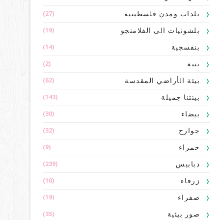
(27)
بلدات ومدن فلسطينية
(19)
بلشونيات الى الفلامنجو
(14)
بنفسجية
(2)
بنية
(62)
بيئة الأراضي المقدسة
(143)
بيئتنا جميلة
(30)
بيضاء
(32)
جوارح
(9)
حمراء
(239)
دبابيس
(10)
زرقاء
(19)
صفراء
(35)
صور بيئية