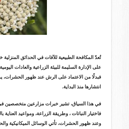
تُعدّ المكافحة الطبيعية للآفات في الحدائق المنزلية خيار
على الإدارة السليمة للبيئة الزراعية والعادات اليومية
فبدلًا من الاعتماد على الرش عند ظهور الحشرات، 
انتشارها منذ البداية.
في هذا السياق، تشير خبرات مزارعين متخصصين في ا
فاختيار النباتات ، وطريقة الزراعة، ومواعيد العناية 
وعند ظهور الحشرات، تأتي الوسائل الميكانيكية والحوا