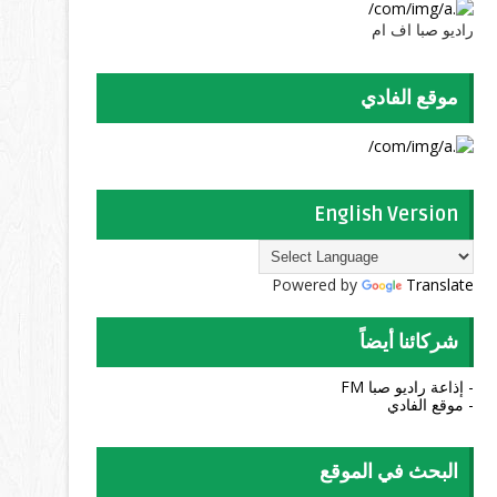
راديو صبا اف ام
موقع الفادي
English Version
Powered by
Translate
شركائنا أيضاً
- إذاعة راديو صبا FM
- موقع الفادي
البحث في الموقع