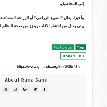
إلى المحاصيل.
وأخيرًا، يظل “التنويع الزراعي” أو الزراعة المصاح
بيئي يقلل من انتشار الآفات ويعزز من صحة النظام ا
Tags
نصائح زراعية#
Share This
About Rana Sami