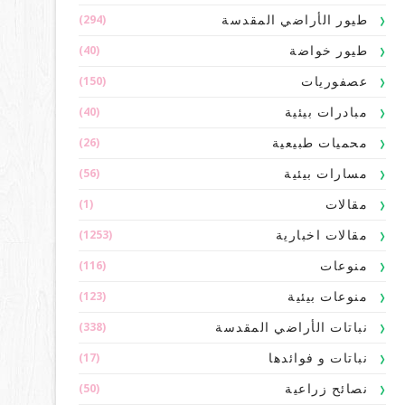
(294)
طيور الأراضي المقدسة
(40)
طيور خواضة
(150)
عصفوريات
(40)
مبادرات بيئية
(26)
محميات طبيعية
(56)
مسارات بيئية
(1)
مقالات
(1253)
مقالات اخبارية
(116)
منوعات
(123)
منوعات بيئية
(338)
نباتات الأراضي المقدسة
(17)
نباتات و فوائدها
(50)
نصائح زراعية