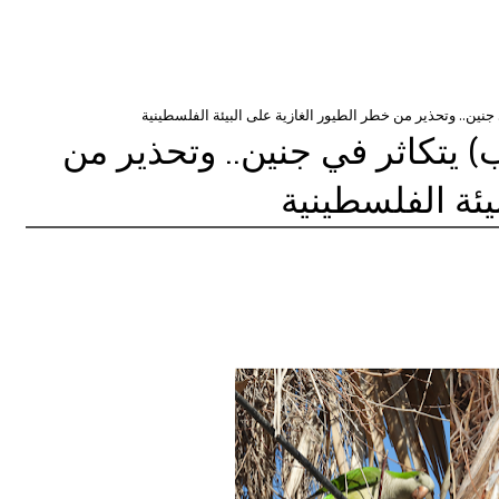
ي جنين.. وتحذير من خطر الطيور الغازية على البيئة الفلسطينية
هب) يتكاثر في جنين.. وتحذير من
يئة الفلسطينية