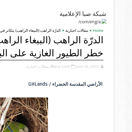
شبكة صبا الإعلامية
Home
مقالات اخبارية
الدرّة الراهب (الببغاء الراهب) يتكاثر ف
الدرّة الراهب (الببغاء الرا
خطر الطيور الغازية على الب
June 02, 2026
Rana Sami
,مقالات اخبارية
الأراضي المقدسة الخضراء / GHLands