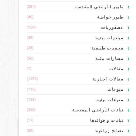
(294)
طيور الأراضي المقدسة
(40)
طيور خواضة
(150)
عصفوريات
(39)
مبادرات بيئية
(26)
محميات طبيعية
(56)
مسارات بيئية
(1)
مقالات
(1253)
مقالات اخبارية
(116)
منوعات
(123)
منوعات بيئية
(338)
نباتات الأراضي المقدسة
(17)
نباتات و فوائدها
(50)
نصائح زراعية