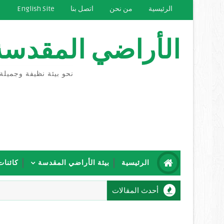
الرئيسية
من نحن
اتصل بنا
English Site
الأراضي المقدسة
نحو بيئة نظيفة وجميلة
الرئيسية
بيئة الأراضي المقدسة
كائنات
أحدث المقالات