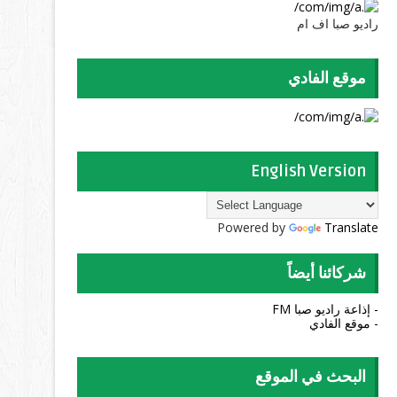
راديو صبا اف ام
موقع الفادي
English Version
Powered by
Translate
شركائنا أيضاً
- إذاعة راديو صبا FM
- موقع الفادي
البحث في الموقع