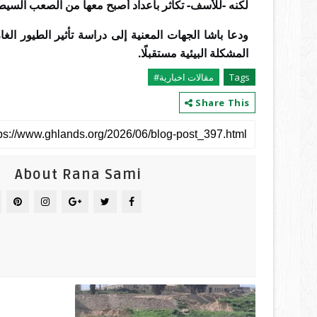
لكنه -للأسف- تكاثر بأعداد أصبح معها من الصعب السيط
ودعا باشا الجهات المعنية إلى دراسة تأثير الطيور الغا
المشكلة البيئية مستقبلًا
.
Tags
مقالات اخبارية#
Share This
About Rana Sami