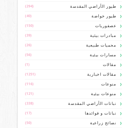
(294)
طيور الأراضي المقدسة
(40)
طيور خواضة
(150)
عصفوريات
(39)
مبادرات بيئية
(26)
محميات طبيعية
(56)
مسارات بيئية
(1)
مقالات
(1251)
مقالات اخبارية
(116)
منوعات
(121)
منوعات بيئية
(338)
نباتات الأراضي المقدسة
(17)
نباتات و فوائدها
(50)
نصائح زراعية