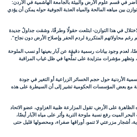
ضر في قسم علوم الأرض والبيئة بالجامعة الهاشمية في الأردن:
وازن بين مياهه المالحة والمياه العذبة الجوفية حوله يمكن أن يؤدي
اختلال في هذا التوازن- ابتلعت حقولًا وطرقًا، وشقت جداولُ جديدة
 رغم محاولاتهم المتكررة لردم الحفر وإصلاح الأرض دون نجاح“.
ا، لعدم وجود بيانات رسمية دقيقة عن آبار بعينها أو نسب الملوحة
، وتظهر مؤشرات متزايدة على تملُّحها في ظل غياب المراقبة
سمية الأردنية حول حجم الخسائر الزراعية أو التغير في جودة
ركة مع بعض المؤسسات الحكومية تشير إلى أن السيطرة على هذه
الظاهرة على الأرض، تقول المزارعة ظبية الغزاوي، عضو الاتحاد
حر الميت رفع نسبة ملوحة التربة وأثر على مياه الآبار أيضًا،
ة، أشجار مزرعتي لا تنمو، أوراقها صفراء، ومحصولها قليل حتى