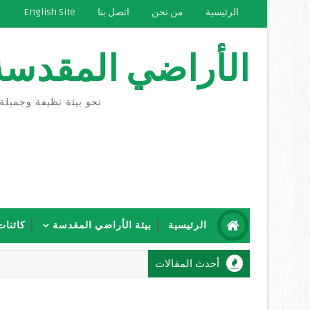
الرئيسية
من نحن
اتصل بنا
English Site
الأراضي المقدسة
نحو بيئة نظيفة وجميلة
الرئيسية
بيئة الأراضي المقدسة
كائنات
أحدث المقالات