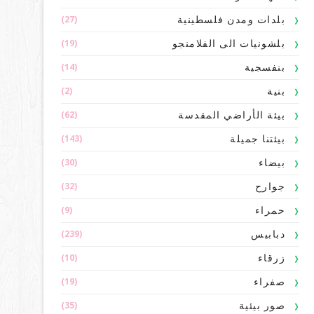
(27)
بلدات ومدن فلسطينية
(19)
بلشونيات الى الفلامنجو
(14)
بنفسجية
(2)
بنية
(62)
بيئة الأراضي المقدسة
(143)
بيئتنا جميلة
(30)
بيضاء
(32)
جوارح
(9)
حمراء
(239)
دبابيس
(10)
زرقاء
(19)
صفراء
(35)
صور بيئية