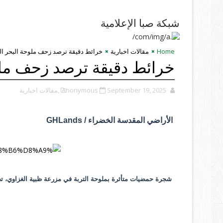
شبكة صبا الإعلامية
Home
مقالات اخبارية
خرائط دقيقة ترصد زحف ملوحة البحر ا
خرائط دقيقة ترصد زحف ملو
September 19, 2025
Anonymous
,مقالات اخبارية
الأراضي المقدسة الخضراء / GHLands
شجرة حمضيات متأثرة بملوحة التربة في مزرعة ظبية الغزاوي، ت