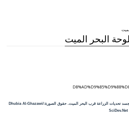
لميت
حة البحر الميت
جسد تحديات الزراعة قرب البحر الميت. حقوق الصورة:
Dhubia Al-Ghazawi/
SciDev.Net