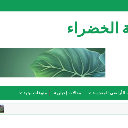
 الخضراء
 الأراضي المقدسة
مقالات إخبارية
منوعات بيئية
مقال