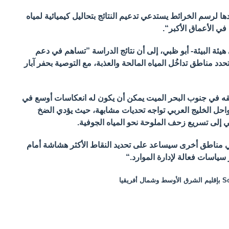
ها لرسم الخرائط يستدعي تدعيم النتائج بتحاليل كيميائية لمياه
في الأعماق الأكبر“.
ئة البيئة- أبو ظبي، إلى أن نتائج الدراسة ”تساهم في دعم
تحدد مناطق تداخُل المياه المالحة والعذبة، مع التوصية بحفر آبار
قه في جنوب البحر الميت يمكن أن يكون له انعكاسات أوسع في
واحل الخليج العربي تواجه تحديات مشابهة، حيث يؤدي الضخ
 إلى تسريع زحف الملوحة نحو المياه الجوفية.
ي مناطق أخرى سيساعد على تحديد النقاط الأكثر هشاشة أمام
 سياسات فعالة لإدارة الموارد.“
S
بإقليم الشرق الأوسط وشمال أفريقيا