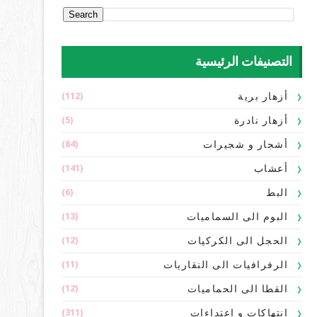
التصنيفات الرئيسية
(112)
أزهار برية
(5)
أزهار نادرة
(84)
أشجار و شجيرات
(141)
أعشاب
(6)
البط
(13)
البوم الى السماميات
(12)
الحجل الى الكركيات
(11)
الرفرافيات الى النقاريات
(12)
القطا الى الحماميات
(311)
انتهاكات و اعتداءات