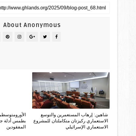
About Anonymous
شاهين: إرهاب المستعمرين والتوسع
الأورومتوسطي:
الاستعماري ركيزتان متكاملتان للمشروع
بطمس أدلة جرا
الاستعماري الإسرائيلي
المفقودين