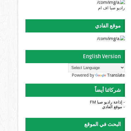
راديو صبا اف ام
موقع الفادي
English Version
Powered by
Translate
شركائنا أيضاً
- إذاعة راديو صبا FM
- موقع الفادي
البحث في الموقع