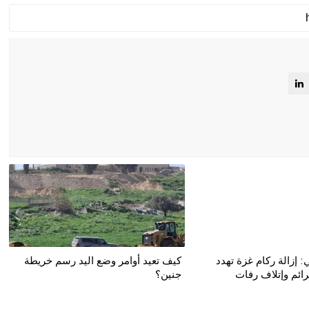
 إزالة ركام غزة تهدد
كيف تعيد أوامر وضع اليد رسم خريطة
ئم وإتلاف رفات
جنين؟