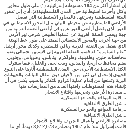
إن انتشار أكثر من 194 مستوطنة إسرائيلية (1) على طول محاور
وكتل وأحزمة استيطانية حول المدن الفلسطينية(2)، أدى إلى تدهور
البيئة الفلسطينية وتجزئتها، فالمحاور الاستيطانية التي تفصل
الأراضي الفلسطينية عن محيطها البيئي مثل المحور الاستيطاني في
الغور الذي يفصل أراضي الغور عن باقي أراضي الضفة الغربية من
جهة ويفصل الضفة الغربية عن عمقها الطبيعي شرقي نهر الأردن
من جهة أخرى، والمحور الاستيطاني الممتد على طول خط الهدنة
الذي يفصل بين الضفة الغربية وباقي فلسطين، وكذلك محور أريئيل
"عابر السامرة" قد قسم الضفة الغربية إلى قسمين، شمالي يضم
محافظات جنين، وقلقيلية، وطولكرم، ونابلس، وطوباس، وجنوبي
يضم محافظات أريحا، والقدس، وبيت لحم، والخليل، فيما ستترك
الكتل الاستيطانية الأخرى حول المدن الفلسطينية آثارها على التنوع
الحيوي إذ تحول في كثير من الأحيان دون انتقال النباتات والحيوانات
البرية وتمنعها من إتمام عملية التزاوج للتكاثر والسبب يكمن في أن
إنشاء هذه المستوطنات رافقها العديد من الممارسات منها:
مصادرة الأراضي وتجريفها واقتلاع الأشجار.
ـ
ـ إقامة المواقع والحواجز العسكرية.
ـ شق الطرق الالتفافية.
ـ إقامة المواقع والحواجز العسكرية.
ـ شق الطرق الالتفافية.
مصادرة الأراضي وأعمال التجريف واقتلاع الأشجار
قامت إسرائيل منذ عام 1967 بمصادرة 3,812,078 دونماً، أي ما