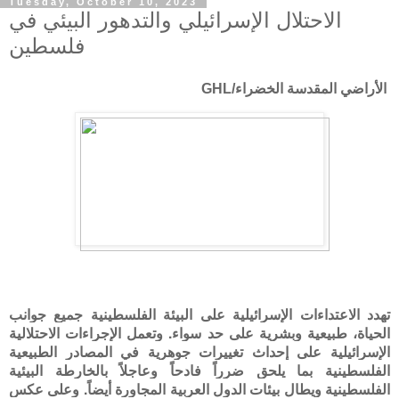
Tuesday, October 10, 2023
الاحتلال الإسرائيلي والتدهور البيئي في
فلسطين
الأراضي المقدسة الخضراء/GHL
تهدد الاعتداءات الإسرائيلية على البيئة الفلسطينية جميع جوانب
الحياة، طبيعية وبشرية على حد سواء. وتعمل الإجراءات الاحتلالية
الإسرائيلية على إحداث تغييرات جوهرية في المصادر الطبيعية
الفلسطينية بما يلحق ضرراً فادحاً وعاجلاً بالخارطة البيئية
الفلسطينية ويطال بيئات الدول العربية المجاورة أيضاً. وعلى عكس