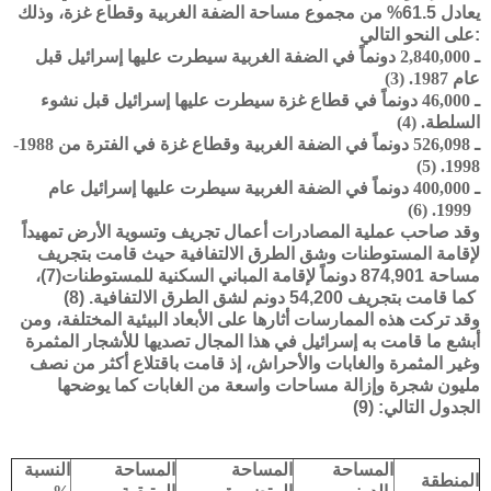
يعادل 61.5% من مجموع مساحة الضفة الغربية وقطاع غزة، وذلك
على النحو التالي:
ـ 2,840,000 دونماً في الضفة الغربية سيطرت عليها إسرائيل قبل
عام 1987. (3)
ـ 46,000 دونماً في قطاع غزة سيطرت عليها إسرائيل قبل نشوء
السلطة. (4)
ـ 526,098 دونماً في الضفة الغربية وقطاع غزة في الفترة من 1988-
1998. (5)
ـ 400,000 دونماً في الضفة الغربية سيطرت عليها إسرائيل عام
1999. (6)
وقد صاحب عملية المصادرات أعمال تجريف وتسوية الأرض تمهيداً
لإقامة المستوطنات وشق الطرق الالتفافية حيث قامت بتجريف
مساحة 874,901 دونماً لإقامة المباني السكنية للمستوطنات(7)،
كما قامت بتجريف 54,200 دونم لشق الطرق الالتفافية. (8)
وقد تركت هذه الممارسات أثارها على الأبعاد البيئية المختلفة، ومن
أبشع ما قامت به إسرائيل في هذا المجال تصديها للأشجار المثمرة
وغير المثمرة والغابات والأحراش، إذ قامت باقتلاع أكثر من نصف
مليون شجرة وإزالة مساحات واسعة من الغابات كما يوضحها
الجدول التالي: (9)
المساحة
المساحة
المساحة
النسبة
المنطقة