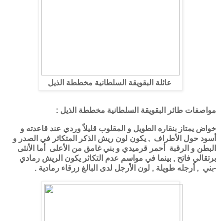
عائلة البقويقة السلطانية مخططة الذيل
مواصفات طائر البقويقة السلطانية مخططة الذيل :
خواض يمتاز بنقاره الطويل و المقلوب قليلاً وردي عند قاعدته و
أسود حول الأطراف , يكون لون ريش الذكر المتكاثر في الصدر و
البطن و الرقبة أحمر قرميدي و بني غامق من الأعلى أما الأنثى
برتقالي فاتح , بينما في مواسم عدم التكاثر يكون الريش رمادي
-بني , أرجله طويلة , لون الأرجل لدى البالغ زرقاء رمادية .