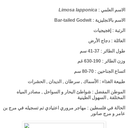
الاسم العلمي :
Limosa lapponica
الاسم بالانجليزية : Bar-tailed Godwit
الرتبة : إفجيجيات
العائلة : دجاج الأرض
طول الطائر : 37-41 سم
وزن الطائر : 190-630 غم
اتساع الجناحين : 70-80 سم
طبيعة الغذاء : الأسماك , سرطان , الديدان , الحشرات
الموطن المفضل : شواطئ البحار و السواحل , مصادر المياه
المختلفة , السهول الطينية
الحالة في فلسطين : مهاجر مروري اعتيادي تم تسجيله في مرج بن
عامر و مرج صانور