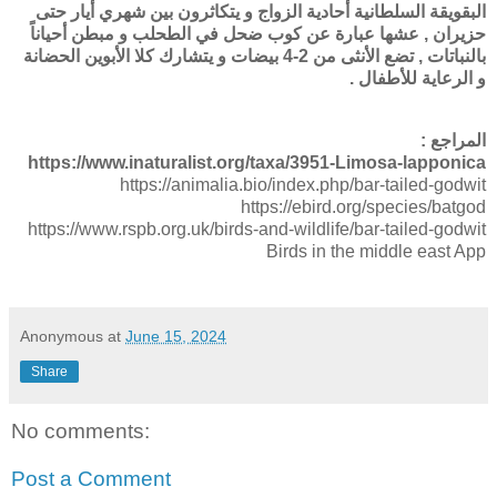
البقويقة السلطانية أحادية الزواج و يتكاثرون بين شهري أيار حتى
حزيران , عشها عبارة عن كوب ضحل في الطحلب و مبطن أحياناً
بالنباتات , تضع الأنثى من 2-4 بيضات و يتشارك كلا الأبوين الحضانة
و الرعاية للأطفال .
المراجع :
https://www.inaturalist.org/taxa/3951-Limosa-lapponica
https://animalia.bio/index.php/bar-tailed-godwit
https://ebird.org/species/batgod
https://www.rspb.org.uk/birds-and-wildlife/bar-tailed-godwit
Birds in the middle east App
Anonymous
at
June 15, 2024
Share
No comments:
Post a Comment