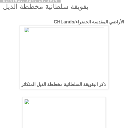
Saturday, June 15, 2024
بقويقة سلطانية مخططة الذيل
الأراضي المقدسة الخضراء/GHLands
ذكر البقويقة السلطانية مخططة الذيل المتكاثر