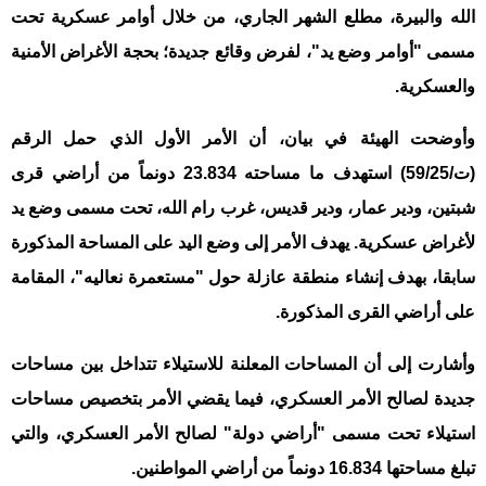
الله والبيرة، مطلع الشهر الجاري، من خلال أوامر عسكرية تحت
مسمى "أوامر وضع يد"، لفرض وقائع جديدة؛ بحجة الأغراض الأمنية
والعسكرية.
وأوضحت الهيئة في بيان، أن الأمر الأول الذي حمل الرقم
(ت/59/25) استهدف ما مساحته 23.834 دونماً من أراضي قرى
شبتين، ودير عمار، ودير قديس، غرب رام الله، تحت مسمى وضع يد
لأغراض عسكرية. يهدف الأمر إلى وضع اليد على المساحة المذكورة
سابقا، بهدف إنشاء منطقة عازلة حول "مستعمرة نعاليه"، المقامة
على أراضي القرى المذكورة.
وأشارت إلى أن المساحات المعلنة للاستيلاء تتداخل بين مساحات
جديدة لصالح الأمر العسكري، فيما يقضي الأمر بتخصيص مساحات
استيلاء تحت مسمى "أراضي دولة" لصالح الأمر العسكري، والتي
تبلغ مساحتها 16.834 دونماً من أراضي المواطنين.