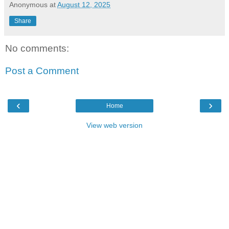
Anonymous
at
August 12, 2025
Share
No comments:
Post a Comment
‹
›
Home
View web version