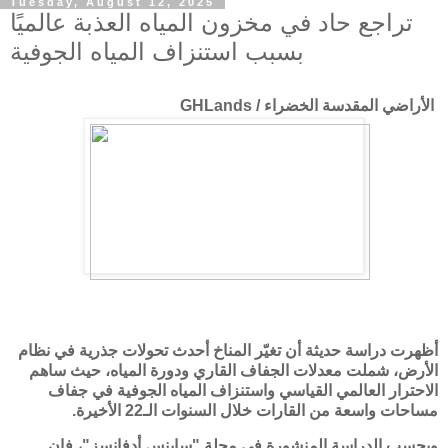
Tuesday, August 12, 2025
تراجع حاد في مخزون المياه العذبة عالميًا
بسبب استنزاف المياه الجوفية
الأراضي المقدسة الخضراء / GHLands
أظهرت دراسة حديثة أن تغيّر المناخ أحدث تحولات جذرية في نظام
الأرض، شملت معدلات الجفاف القاري ودورة المياه، حيث ساهم
الاحترار العالمي القياسي واستنزاف المياه الجوفية في جفاف
مساحات واسعة من القارات خلال السنوات الـ22 الأخيرة.
وبحسب الدراسة المنشورة في مجلة
"ساينس أدفانسز"
، فإن