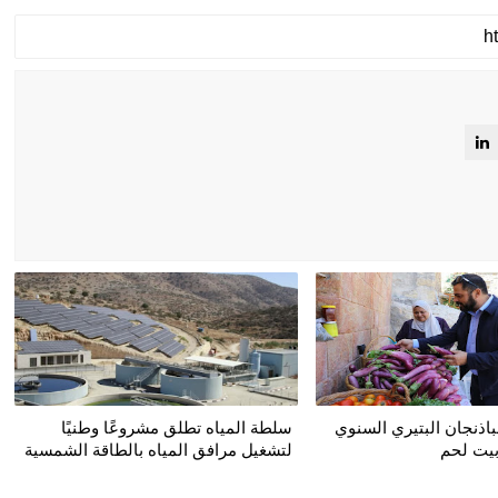
باذنجان البتيري السنوي
سلطة المياه تطلق مشروعًا وطنيًا
بيت لحم
لتشغيل مرافق المياه بالطاقة الشمسية