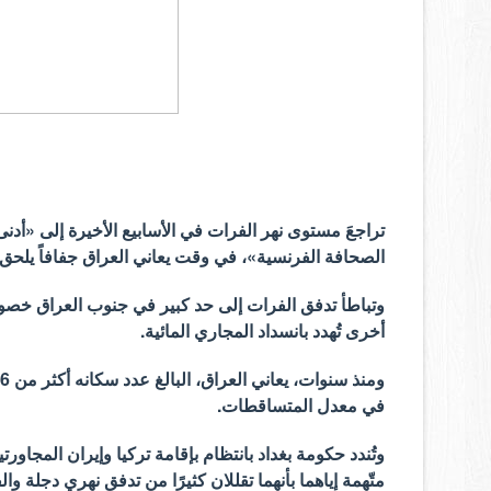
تراجعَ مستوى نهر الفرات في الأسابيع الأخيرة إلى «أد
الصحافة الفرنسية»، في وقت يعاني العراق جفافاً يلحق 
وتباطأ تدفق الفرات إلى حد كبير في جنوب العراق خصوصاً
أخرى تُهدد بانسداد المجاري المائية.
في معدل المتساقطات.
وتُندد حكومة بغداد بانتظام بإقامة تركيا وإيران المجاور
متّهمة إياهما بأنهما تقللان كثيرًا من تدفق نهري دجلة 