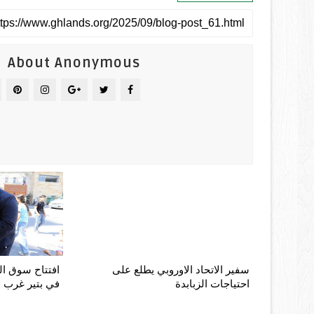
About Anonymous
سفير الاتحاد الاوروبي يطلع على
افتتاح سوق ال
احتياجات الزبابدة
في بتير غرب 