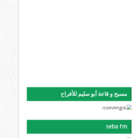
مسبح و قاعة أبو سليم للأفراح
seba fm