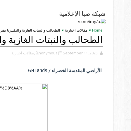
شبكة صبا الإعلامية
Home
مقالات اخبارية
الطحالب والنبتات الغازية والبكتيريا تف
الطحالب والنبتات الغازية وا
September 11, 2025
Anonymous
,مقالات اخبارية
الأراضي المقدسة الخضراء / GHLands