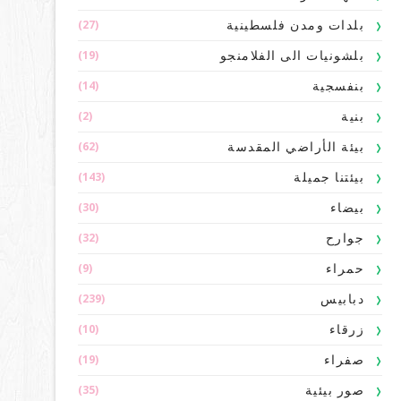
(27)
بلدات ومدن فلسطينية
(19)
بلشونيات الى الفلامنجو
(14)
بنفسجية
(2)
بنية
(62)
بيئة الأراضي المقدسة
(143)
بيئتنا جميلة
(30)
بيضاء
(32)
جوارح
(9)
حمراء
(239)
دبابيس
(10)
زرقاء
(19)
صفراء
(35)
صور بيئية