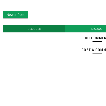
Newer Post
BLOGGER
DISQUS
NO COMMEN
POST A COM