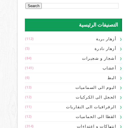
التصنيفات الرئيسية
(112)
أزهار برية
(5)
أزهار نادرة
(84)
أشجار و شجيرات
(141)
أعشاب
(6)
البط
(13)
البوم الى السماميات
(12)
الحجل الى الكركيات
(11)
الرفرافيات الى النقاريات
(12)
القطا الى الحماميات
(314)
انتهاكات و اعتداءات