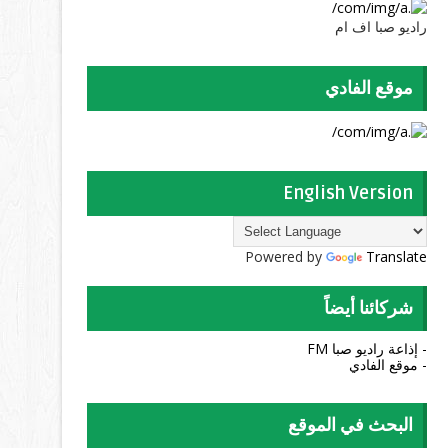
راديو صبا اف ام
موقع الفادي
English Version
Powered by
Translate
شركائنا أيضاً
- إذاعة راديو صبا FM
- موقع الفادي
البحث في الموقع