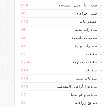
(294)
طيور الأراضي المقدسة
(40)
طيور خواضة
(150)
عصفوريات
(41)
مبادرات بيئية
(26)
محميات طبيعية
(56)
مسارات بيئية
(1)
مقالات
(1254)
مقالات اخبارية
(116)
منوعات
(123)
منوعات بيئية
(338)
نباتات الأراضي المقدسة
(17)
نباتات و فوائدها
(50)
نصائح زراعية