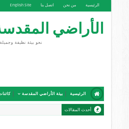
الرئيسية
من نحن
اتصل بنا
English Site
الأراضي المقدسة
نحو بيئة نظيفة وجميلة
الرئيسية
بيئة الأراضي المقدسة
كائنات
أحدث المقالات