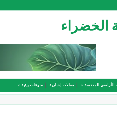
 الخضراء
 الأراضي المقدسة
مقالات إخبارية
منوعات بيئية