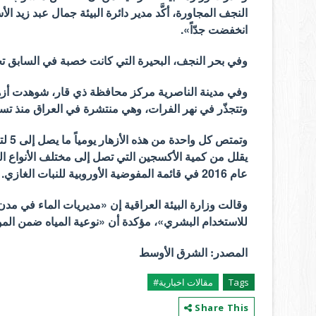
النجف المجاورة، أكَّد مدير دائرة البيئة جمال عبد زيد ا
انخفضت جدّاً».
وفي بحر النجف، البحيرة التي كانت خصبة في السابق تح
وفي مدينة الناصرية مركز محافظة ذي قار، شوهدت أزها
وتتجذّر في نهر الفرات، وهي منتشرة في العراق منذ تس
وتمت
يقلل من كمية الأكسجين التي تصل إلى مختلف الأنواع الت
عام 2016 في قائمة المفوضية الأوروبية للنبات الغازي.
وقالت وزارة البيئة العراقية إن «مديريات الماء في مدن 
للاستخدام البشري»، مؤكدة أن «نوعية المياه ضمن المو
المصدر: الشرق الأوسط
Tags
مقالات اخبارية#
Share This