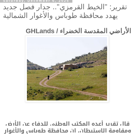
Saturday, December 6, 2025
تقرير: "الخيط القرمزي".. جدار فصل جديد
يهدد محافظة طوباس والأغوار الشمالية
الأراضي المقدسة الخضراء / GHLands
قال تقرير أعده المكتب الوطني للدفاع عن الأرض
ومقاومة الاستيطان، إن محافظة طوباس والأغوار