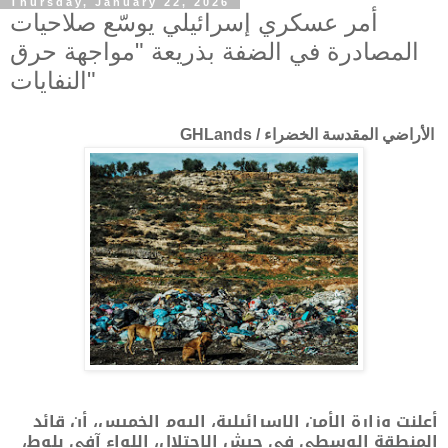
Thursday, January 22, 2026
أمر عسكري إسرائيلي يوسّع صلاحيات
المصادرة في الضفة بذريعة "مواجهة حرق
النفايات"
الأراضي المقدسة الخضراء / GHLands
أعلنت وزارة الأمن الإسرائيلية، اليوم الخميس، أن قائد
المنطقة الوسطى في جيش الاحتلال، اللواء آفي بلوط،