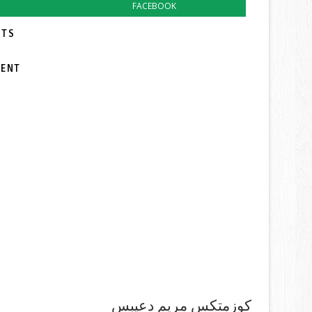
FACEBOOK
TS:
MENT
كوزمتكس مريم دعيبس