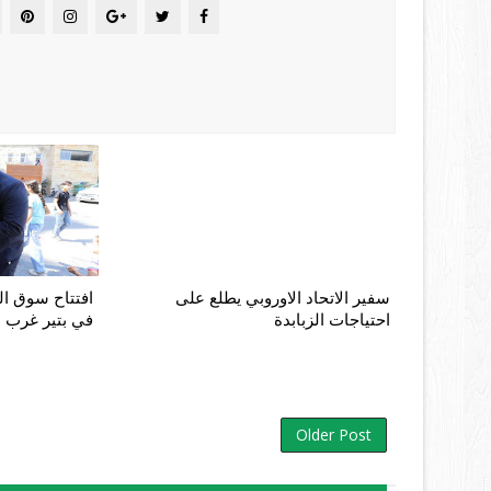
سفير الاتحاد الاوروبي يطلع على
افتتاح سوق ال
احتياجات الزبابدة
في بتير غرب 
Older Post