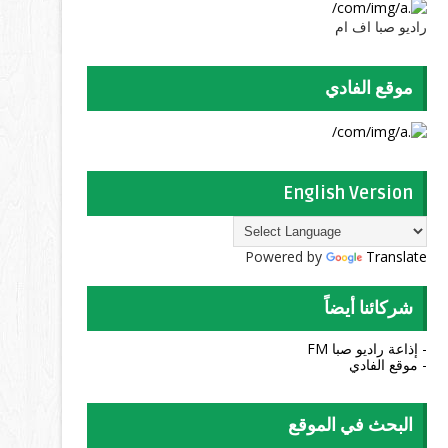
راديو صبا اف ام
موقع الفادي
English Version
Powered by
Translate
شركائنا أيضاً
- إذاعة راديو صبا FM
- موقع الفادي
البحث في الموقع