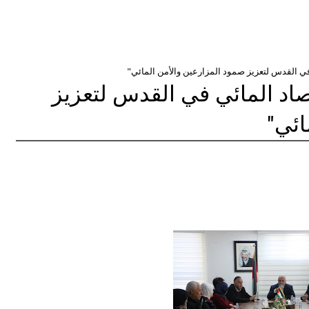
ي القدس لتعزيز صمود المزارعين والأمن المائي"
اد المائي في القدس لتعزيز
ائي"