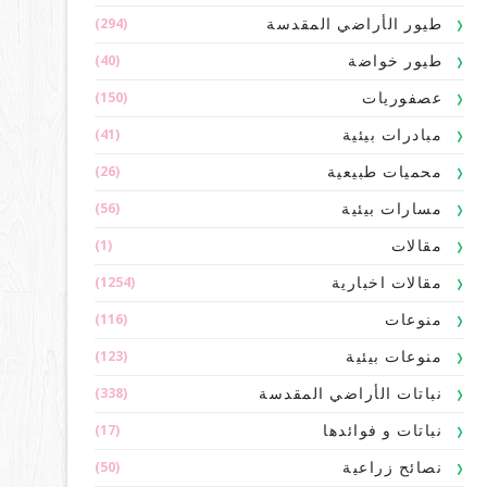
(294)
طيور الأراضي المقدسة
(40)
طيور خواضة
(150)
عصفوريات
(41)
مبادرات بيئية
(26)
محميات طبيعية
(56)
مسارات بيئية
(1)
مقالات
(1254)
مقالات اخبارية
(116)
منوعات
(123)
منوعات بيئية
(338)
نباتات الأراضي المقدسة
(17)
نباتات و فوائدها
(50)
نصائح زراعية