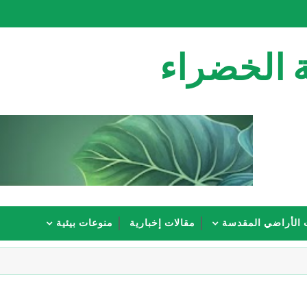
 الخضراء
 الأراضي المقدسة
مقالات إخبارية
منوعات بيئية