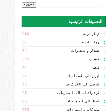
التصنيفات الرئيسية
(112)
أزهار برية
(5)
أزهار نادرة
(84)
أشجار و شجيرات
(141)
أعشاب
(6)
البط
(13)
البوم الى السماميات
(12)
الحجل الى الكركيات
(11)
الرفرافيات الى النقاريات
(12)
القطا الى الحماميات
(313)
انتهاكات و اعتداءات