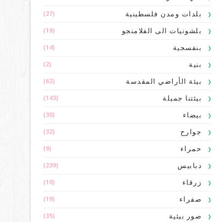
(27)
بلدات ومدن فلسطينية
(19)
بلشونيات الى الفلامنجو
(14)
بنفسجية
(2)
بنية
(62)
بيئة الأراضي المقدسة
(143)
بيئتنا جميلة
(30)
بيضاء
(32)
جوارح
(9)
حمراء
(239)
دبابيس
(10)
زرقاء
(19)
صفراء
(35)
صور بيئية