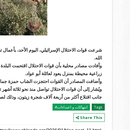
شرعت قوات الاحتلال الإسرائيلي، اليوم الأحد، بأعمال 
الله.
وأفادت مصادر محلية بأن قوات الاحتلال اقتحمت البلدة 
زراعية محيطة بمنزل يعود لعائلة أبو عواد.
وأضافت المصادر أن القوات احتجزت الشاب حمزة جمال ال
ويُشار إلى أن قوات الاحتلال تواصل منذ نحو ثلاثة أشهر
جانب اقتلاع أكثر من أربعة آلاف شجرة زيتون، وذلك لصا
Tags
انتهاكات و اعتداءات#
Share This