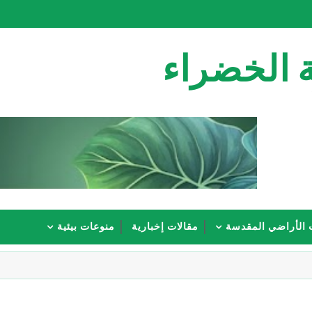
 الخضراء
 الأراضي المقدسة
مقالات إخبارية
منوعات بيئية