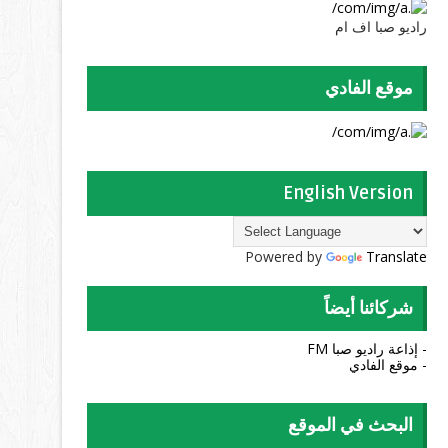
راديو صبا اف ام
موقع الفادي
English Version
Powered by
Translate
شركائنا أيضاً
- إذاعة راديو صبا FM
- موقع الفادي
البحث في الموقع