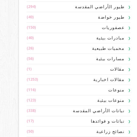
(294)
طيور الأراضي المقدسة
(40)
طيور خواضة
(150)
عصفوريات
(40)
مبادرات بيئية
(26)
محميات طبيعية
(56)
مسارات بيئية
(1)
مقالات
(1253)
مقالات اخبارية
(116)
منوعات
(123)
منوعات بيئية
(338)
نباتات الأراضي المقدسة
(17)
نباتات و فوائدها
(50)
نصائح زراعية