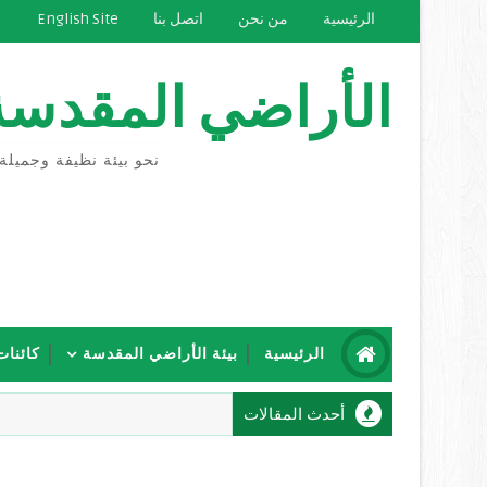
الرئيسية
من نحن
اتصل بنا
English Site
الأراضي المقدسة
نحو بيئة نظيفة وجميلة
الرئيسية
بيئة الأراضي المقدسة
كائنات
أحدث المقالات