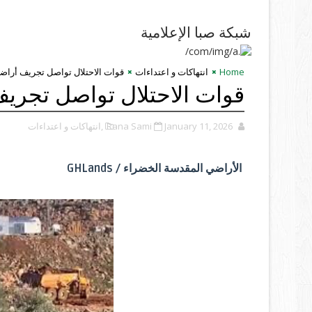
شبكة صبا الإعلامية
Home
انتهاكات و اعتداءات
قوات الاحتلال تواصل تجريف أراضي
قوات الاحتلال تواصل تجريف
January 11, 2026
Rana Sami
,انتهاكات و اعتداءات
الأراضي المقدسة الخضراء / GHLands