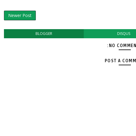
Newer Post
BLOGGER
DISQUS
NO COMMEN
POST A COM