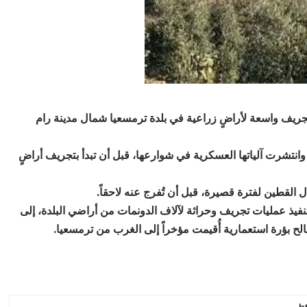
تجريف واسعة لأراضٍ زراعية في بلدة ترمسعيا شمال مدينة رام
وانتشرت آلياتها العسكرية في شوارعها، قبل أن تبدأ بتجريف أراضٍ
قطين لفترة قصيرة، قبل أن تُفرج عنه لاحقاً.
 تنفيذ عمليات تجريف وحراثة لآلاف الدونمات من أراضي البلدة، إلى
لح بؤرة استعمارية أُقيمت مؤخراً إلى الغرب من ترمسعيا.