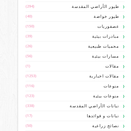
(294)
طيور الأراضي المقدسة
(40)
طيور خواضة
(150)
عصفوريات
(39)
مبادرات بيئية
(26)
محميات طبيعية
(56)
مسارات بيئية
(1)
مقالات
(1253)
مقالات اخبارية
(116)
منوعات
(123)
منوعات بيئية
(338)
نباتات الأراضي المقدسة
(17)
نباتات و فوائدها
(50)
نصائح زراعية