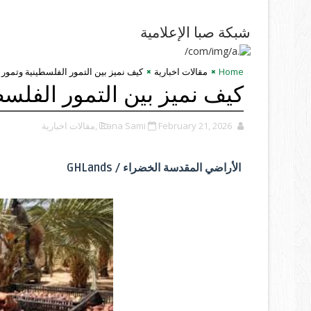
شبكة صبا الإعلامية
Home
مقالات اخبارية
كيف نميز بين التمور الفلسطينية وتمور ا
كيف نميز بين التمور الفلسط
February 21, 2026
Rana Sami
,مقالات اخبارية
الأراضي المقدسة الخضراء / GHLands