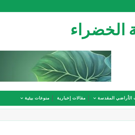
 الخضراء
 الأراضي المقدسة
مقالات إخبارية
منوعات بيئية