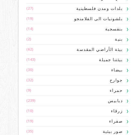
(27)
بلدات ومدن فلسطينية
(19)
بلشونيات الى الفلامنجو
(14)
بنفسجية
(2)
بنية
(62)
بيئة الأراضي المقدسة
(143)
بيئتنا جميلة
(30)
بيضاء
(32)
جوارح
(9)
حمراء
(239)
دبابيس
(10)
زرقاء
(19)
صفراء
(35)
صور بيئية