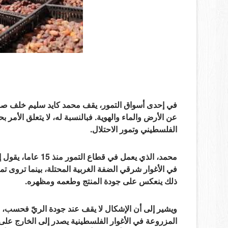
في إحدى أسواق التمور، يقف محمد كايد سليم خلف صناديق
عن الأرض والماء والهوية. فبالنسبة له، لا يتعلق الأمر 
الفلسطيني وتمور الاحتلال.
محمد، الذي يعمل في ق
في الأغوار شرقي الضفة الغربية المحتلة، بينما تروى 
ذلك ينعكس على جودة المنتج وطعمه ومظهره.
ويشير إلى أن الإشكال لا يقف عند جودة الريّ فحسب، ب
المزروعة في الأغوار الفلسطينية يصدر إلى الخارج على أ