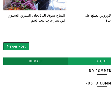
لاوروبي يطلع على
افتتاح سوق الباذنجان البتيري السنوي
بدة
في بتير غرب بيت لحم
Newer Post
BLOGGER
DISQUS
NO COMMEN
POST A COM