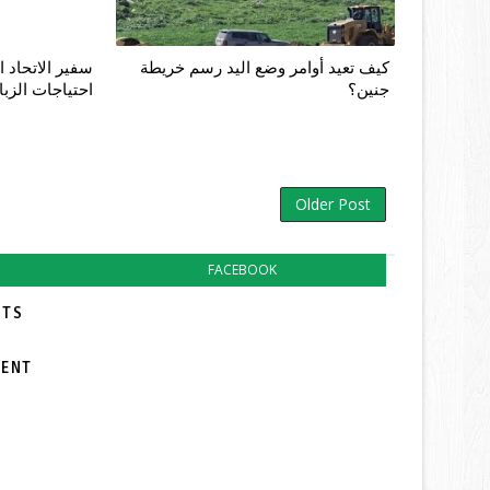
كيف تعيد أوامر وضع اليد رسم خريطة
سفير الاتحاد ا
جنين؟
احتياجات الزبا
Older Post
FACEBOOK
TS:
MENT