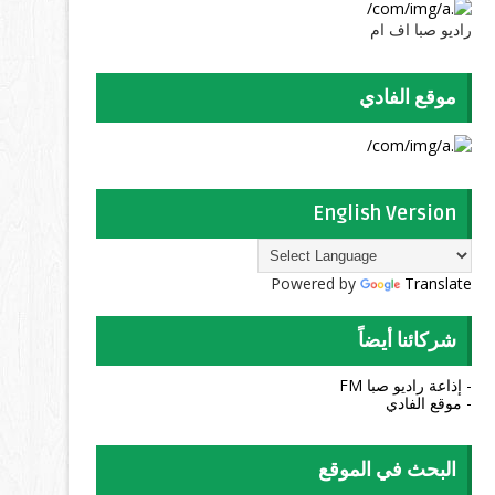
راديو صبا اف ام
موقع الفادي
English Version
Powered by
Translate
شركائنا أيضاً
- إذاعة راديو صبا FM
- موقع الفادي
البحث في الموقع