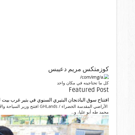
كوزمتكس مريم دعيبس
كل ما تحتاجينه في مكان واحد
Featured Post
افتتاح سوق الباذنجان البتيري السنوي في بتير غرب بيت 
الأراضي المقدسة الخضراء / ands
محمد طه أبو عليا، و...