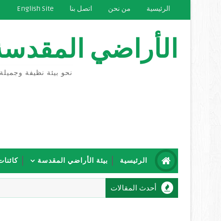
الرئيسية
من نحن
اتصل بنا
English Site
الأراضي المقدسة
نحو بيئة نظيفة وجميلة
الرئيسية
بيئة الأراضي المقدسة
كائنات
أحدث المقالات