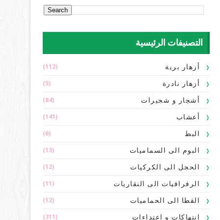
التصنيفات الرئيسية
(112)
أزهار برية
(5)
أزهار نادرة
(84)
أشجار و شجيرات
(141)
أعشاب
(6)
البط
(13)
البوم الى السماميات
(12)
الحجل الى الكركيات
(11)
الرفرافيات الى النقاريات
(12)
القطا الى الحماميات
(311)
انتهاكات و اعتداءات