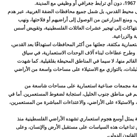
.
لى محيط القدس، بل شمل جميع محافظات الضفة الغربية، عبر هدم
، ومنع المزارعين من الوصول إلى أراضيهم أو فلاحتها، ونهب
لانتهاكات إلى تهجير عشرات العائلات الفلسطينية، وتقويض أسس
ة والزراعية.
ارية مكثفة، جعلتها من أكثر المحافظات استهدافًا بعد القدس،
 وطرح عطاءات لبناء آلاف الوحدات الاستعمارية، في سياق
ائم منها، لا سيما في المناطق المحيطة بقلقيلية. كما شهدت
لدات، بالتوازي مع الاستيلاء على مساحات واسعة من الأراضي
مة مجمعات صناعية استعمارية على مساحات شاسعة من
هم في مناطق جنوب الخليل، استجابة لضغوط المستعمرين. أما في
، والاستيلاء على الأراضي، والاعتداءات المباشرة من المستعمرين،
ية يمثل أوسع هجوم استعماري تشهده الأراضي الفلسطينية منذ
ن تداعيات هذه السياسات على مستقبل الأرض والإنسان، وعلى
لقانون الدولي.