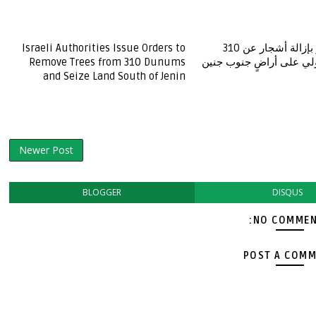
الاحتلال يخطر بإزالة أشجار عن 310
Israeli Authorities Issue Orders to
لي على أراضٍ جنوب جنين
Remove Trees from 310 Dunums
and Seize Land South of Jenin
Newer Post
BLOGGER
DISQUS
NO COMMEN
POST A COM