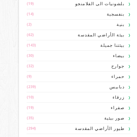
(19)
بلشونيات الى الفلامنجو
(14)
بنفسجية
(2)
بنية
(62)
بيئة الأراضي المقدسة
(143)
بيئتنا جميلة
(30)
بيضاء
(32)
جوارح
(9)
حمراء
(239)
دبابيس
(10)
زرقاء
(19)
صفراء
(35)
صور بيئية
(294)
طيور الأراضي المقدسة