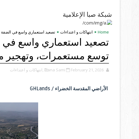
شبكة صبا الإعلامية
Home
انتهاكات و اعتداءات
تصعيد استعماري واسع في الضفة ا
تصعيد استعماري واسع في ال
توسع مستعمرات، وتهجير م
February 21, 2026
Rana Sami
,انتهاكات و اعتداءات
الأراضي المقدسة الخضراء / GHLands