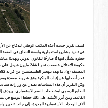
كشف تقرير حديث أعدّه المكتب الوطني للدفاع عن الأر
في تنفيذ مشاريع استعمارية واسعة النطاق في الضفة ال
خطوة تشكّل انتهاكًا صارخًا للقانون الدولي وتهديدًا مب
حكومة الاحتلال خصصت نحو 
ال
عجز أصحابها عن إثبات الملكية وفق شروط معقدة ومج
وبيّن التقرير أن هذه السياسات تصدر عن وزارات سيادية
الطابع الرسمي لمخططات الضم الاستعماري، ويهدف إل
القائمة. ومن أبرز الأمثلة على ذلك خطط التوسع في م
آلاف الوحدات الاستعمارية الجديدة، إلى جانب تطوير واسع