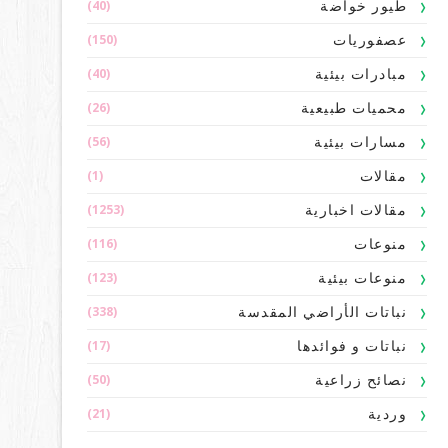
(40)
طيور خواضة
(150)
عصفوريات
(40)
مبادرات بيئية
(26)
محميات طبيعية
(56)
مسارات بيئية
(1)
مقالات
(1253)
مقالات اخبارية
(116)
منوعات
(123)
منوعات بيئية
(338)
نباتات الأراضي المقدسة
(17)
نباتات و فوائدها
(50)
نصائح زراعية
(21)
وردية