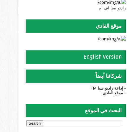
راديو صبا اف ام
موقع الفادي
English Version
شركائنا أيضاً
- إذاعة راديو صبا FM
- موقع الفادي
البحث في الموقع