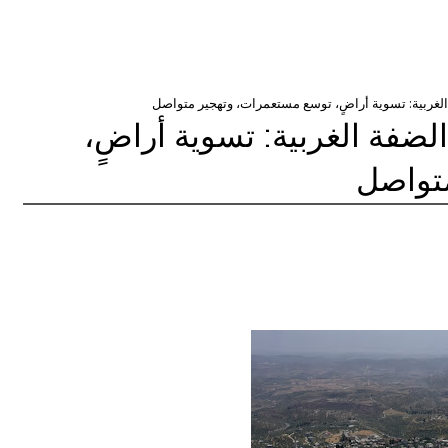
لغربية: تسوية أراضٍ، توسع مستعمرات، وتهجير متواصل
ضفة الغربية: تسوية أراضٍ،
تواصل