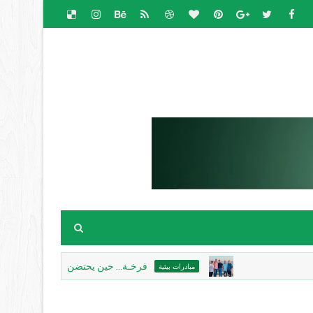
فرخـة... حين يحتضن الحجرُ الذاكرة، ويكتب الغرو
مبادرات بيئية