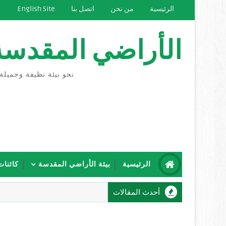
الرئيسية
من نحن
اتصل بنا
English Site
الأراضي المقدسة
نحو بيئة نظيفة وجميلة
الرئيسية
بيئة الأراضي المقدسة
كائنات
أحدث المقالات