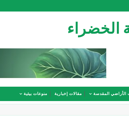
 الخضراء
 الأراضي المقدسة
مقالات إخبارية
منوعات بيئية