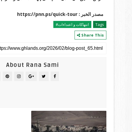
مصدر الخبر :
https://pnn.ps/quick-tour
Tags
انتهاكات و اعتداءات#
Share This
About Rana Sami