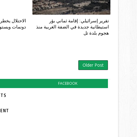
تقرير إسرائيلي: إقامة ثماني بؤر
استيطانية جديدة في الضفة الغربية منذ
دونمات ويستو
هجوم بلدة تل
Older Post
FACEBOOK
TS:
MENT