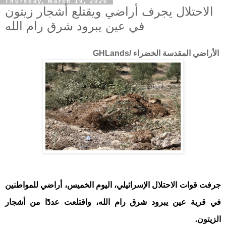
Thursday, March 19, 2026
الاحتلال يجرف أراضي ويقتلع أشجار زيتون
في عين يبرود شرق رام الله
الأراضي المقدسة الخضراء /GHLands
جرفت قوات الاحتلال الإسرائيلي، اليوم الخميس، أراضي للمواطنين
في قرية عين يبرود شرق رام الله، واقتلعت عددًا من أشجار
الزيتون
.