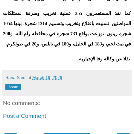
كما نفذ المستعمرون 355 عملية تخريب وسرقة لممتلكات
المواطنين، تسببت باقتلاع وتخريب وتسميم 1314 شجرة، بينها 1054
شجرة زيتون، توزعت بواقع 731 شجرة في محافظة رام الله، و200
في بيت لحم، و183 في الخليل، و180 في نابلس، و20 في طولكرم
.
نقلا عن وكالة وفا الإخبارية
Rana Sami
at
March 19, 2026
Share
No comments:
Post a Comment