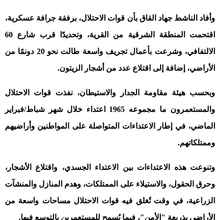
وأفاد الناشط جهاد القاق بأن قوات الاحتلال، برفقة جرافة عسكرية،
اقتحمت المنطقة الشرقية من القرية، وتحديدًا قرب شارع 60
الالتفافي، وشرعت بأعمال تجريف واسعة طالت نحو 20 دونمًا من
الأراضي، إضافة إلى اقتلاع عدد من أشجار الزيتون
.
وبحسب هيئة مقاومة الجدار والاستيطان، نفذت قوات الاحتلال
والمستعمرون ما مجموعه 1965 اعتداء خلال شهر شباط/فبراير
الماضي، في إطار الاعتداءات المتواصلة على المواطنين وأراضيهم
وممتلكاتهم
.
وتنوعت هذه الاعتداءات بين الاعتداء الجسدي، واقتلاع الأشجار،
وحرق الحقول، والاستيلاء على الممتلكات، وهدم المنازل والمنشآت
الزراعية، في وقت تُغلق فيه قوات الاحتلال مساحات واسعة من
الأراضي بذريعة "الأمن"، فيما يُسمح للمستعمرين بالتوسع فيها
.