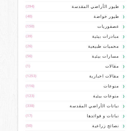
(294)
طيور الأراضي المقدسة
(40)
طيور خواضة
(150)
عصفوريات
(39)
مبادرات بيئية
(26)
محميات طبيعية
(56)
مسارات بيئية
(1)
مقالات
(1253)
مقالات اخبارية
(116)
منوعات
(123)
منوعات بيئية
(338)
نباتات الأراضي المقدسة
(17)
نباتات و فوائدها
(50)
نصائح زراعية