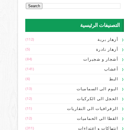
التصنيفات الرئيسية
(112)
أزهار برية
(5)
أزهار نادرة
(84)
أشجار و شجيرات
(141)
أعشاب
(6)
البط
(13)
البوم الى السماميات
(12)
الحجل الى الكركيات
(11)
الرفرافيات الى النقاريات
(12)
القطا الى الحماميات
(311)
انتهاكات و اعتداءات