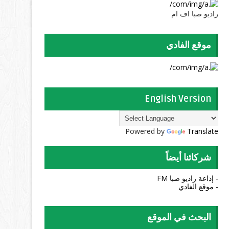
راديو صبا اف ام
موقع الفادي
English Version
Powered by
Translate
شركائنا أيضاً
- إذاعة راديو صبا FM
- موقع الفادي
البحث في الموقع