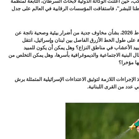
 هذا المركب، حين أعلنت الوكالة الدولية لأبحاث السرطان، التابعة لمنظمة
طنا للبشر"، فاستفاقت المؤسسات الرقابية في العالم على جدل
رسمية صدرت في فبراير/شباط 2026، بشأن مخاوف جدية من أضرار بيئية وصحية ناتجة عن
 على طول الخط الأزرق الفاصل بين لبنان وإسرائيل، انتقل
 مبيد الأعشاب في مناطق النزاع؟ وهل يمكن أن يكون للمبيد
ال البنية الاجتماعية والديموغرافية بأسرها، وهل يمكن التخلص من
نها مؤخرا؟
ذ الإجراءات اللازمة لتوثيق الاعتداءات الإسرائيلية المتمثلة برش
 عدد من القرى اللبنانية.