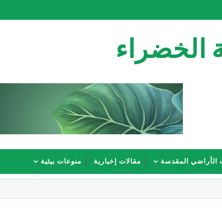
 الخضراء
 الأراضي المقدسة
مقالات إخبارية
منوعات بيئية