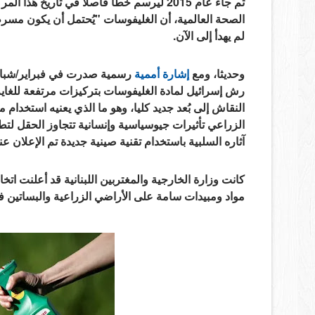
ثم جاء عام 2015 ليرسم خطا فاصلا في تاريخ
الصحة العالمية، أن الغليفوسات "يُحتمل أن يكون مسر
لم يهدأ إلى الآن.
وحديثا، ومع
إشارة أممية
رش إسرائيل لمادة الغليفوسات بتركيزات مرتفعة للغاية
النقاش إلى بُعد جديد كليا، وهو ما الذي يعنيه استخدام
الزراعي تأثيرات جيوسياسية وإنسانية تتجاوز الحقل لتط
آثاره السلبية باستخدام تقنية صينية جديدة تم الإعلان ع
كانت وزارة الخارجية والمغتربين اللبنانية قد أعلنت اتخا
مواد ومبيدات سامة على الأراضي الزراعية والبساتين في