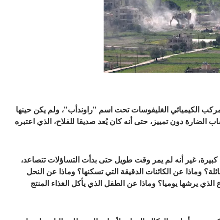
يكية المركب الكيميائي الغليفوسات تحت اسم "راوندأب"، ولم يكن حينها
لضارة دون تمييز، حتى أنه كان يُعد صديقا للفلاح، الذي اعتبره
 كبيرة، غير أنه لم يمر وقت طويل حتى بدأت التساؤلات تتصاعد،
ئلة؟ وماذا عن الكائنات الدقيقة التي تسكنها؟ وماذا عن النحل
الذي يرشها يوميا؟ وماذا عن الطفل الذي يأكل الغذاء المنتج