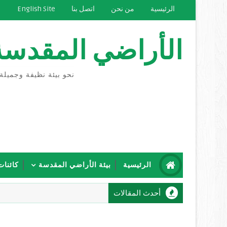
الرئيسية
من نحن
اتصل بنا
English Site
الأراضي المقدسة
نحو بيئة نظيفة وجميلة
الرئيسية
بيئة الأراضي المقدسة
كائنات
أحدث المقالات