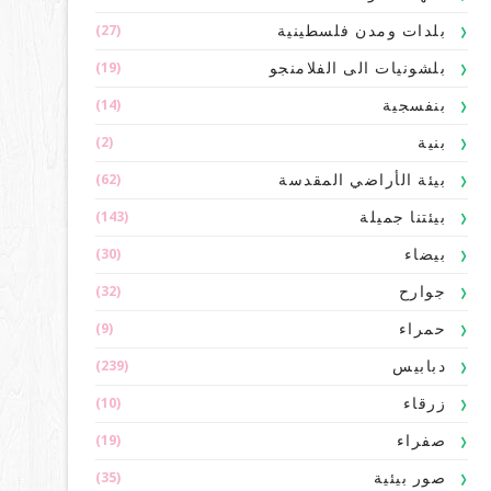
(27)
بلدات ومدن فلسطينية
(19)
بلشونيات الى الفلامنجو
(14)
بنفسجية
(2)
بنية
(62)
بيئة الأراضي المقدسة
(143)
بيئتنا جميلة
(30)
بيضاء
(32)
جوارح
(9)
حمراء
(239)
دبابيس
(10)
زرقاء
(19)
صفراء
(35)
صور بيئية