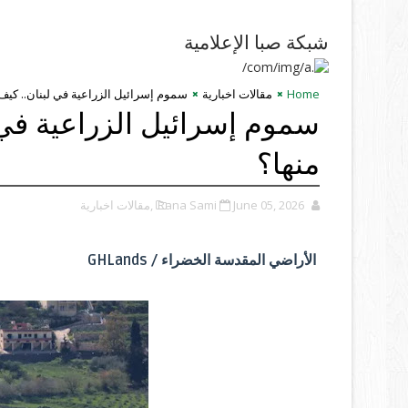
شبكة صبا الإعلامية
Home
مقالات اخبارية
سموم إسرائيل الزراعية في لبنان.. كيف
سموم إسرائيل الزراعية في 
منها؟
June 05, 2026
Rana Sami
,مقالات اخبارية
الأراضي المقدسة الخضراء / GHLands