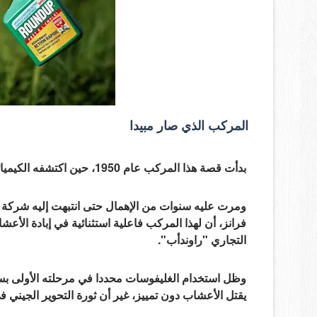
المركب الذي صار مبيدا
بدأت قصة هذا المركب عام 1950، حين اكتشفه الكيميائي السويسري هنري مارتان، لكنه لم يُدرك آنذاك إمكاناته كمبيد.
التجاري "راوندأب".
وظل استخدام الغليفوسات محددا في مرحلته الأولى بس
يقتل الأعشاب دون تمييز، غير أن ثورة التحوير الجيني 