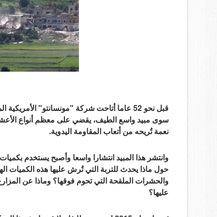
قبل نحو 52 عاما أتاحت شركة "مونسانتو" الأمر
سوى مبيد واسع الطيف، يقضي على معظم أنواع الأعشاب ا
نعمة تُريحه من أتعاب المقاومة اليدوية.
وانتشر هذا المبيد انتشارا واسعا وأصبح يستخدم بكميات
حول ماذا يحدث للتربة التي تُرش عليها هذه الكميات الها
والحشرات الملقحة التي تحوم فوقها؟ وماذا عن المزارع 
عليها؟