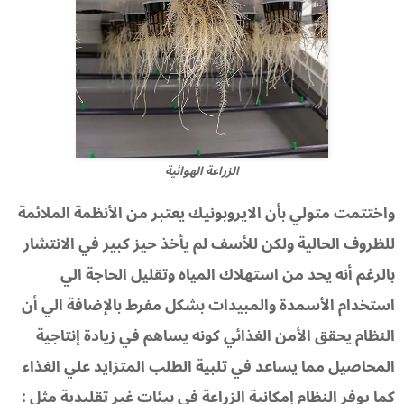
الزراعة الهوائية
واختتمت متولي بأن الايروبونيك يعتبر من الأنظمة الملائمة
للظروف الحالية ولكن للأسف لم يأخذ حيز كبير في الانتشار
بالرغم أنه يحد من استهلاك المياه وتقليل الحاجة الي
استخدام الأسمدة والمبيدات بشكل مفرط بالإضافة الي أن
النظام يحقق الأمن الغذائي كونه يساهم في زيادة إنتاجية
المحاصيل مما يساعد في تلبية الطلب المتزايد علي الغذاء
كما يوفر النظام إمكانية الزراعة في بيئات غير تقليدية مثل :