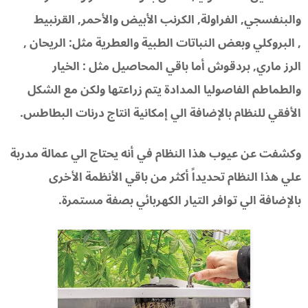
والبنفسجي, الفراولة, الكرنب الأبيض والأحمر, القرنبيط
, البروكلي وبعض النباتات الطبية والعطرية مثل: الريحان ,
الرز ماري, بردقوش أما باقي المحاصيل مثل : الخيار
والطماطم الفاصوليا المدادة يتم زراعتها ولكن مع الشكل
الأفقي للنظام بالإضافة الي إمكانية انتاج درنات البطاطس.
وكشفت عن عيوب هذا النظام في أنه يحتاج الي عمالة مدربة
علي هذا النظام تحديداً أكثر من باقي الأنظمة الأخرى
بالإضافة الي توافر التيار الكهربائي بصفة مستمرة.