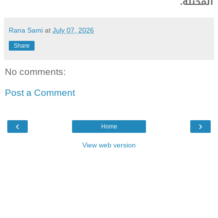
المحتلة.
Rana Sami
at
July 07, 2026
Share
No comments:
Post a Comment
‹
›
Home
View web version