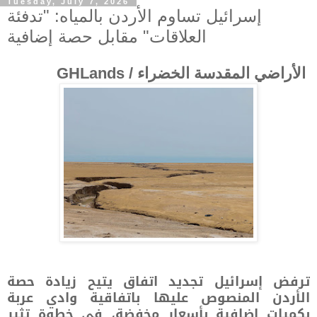
Tuesday, July 7, 2026
إسرائيل تساوم الأردن بالمياه: "تدفئة
العلاقات" مقابل حصة إضافية
الأراضي المقدسة الخضراء / GHLands
ترفض إسرائيل تجديد اتفاق يتيح زيادة حصة
الأردن المنصوص عليها باتفاقية وادي عربة
بكميات إضافية بأسعار مخفضة، في خطوة تثير