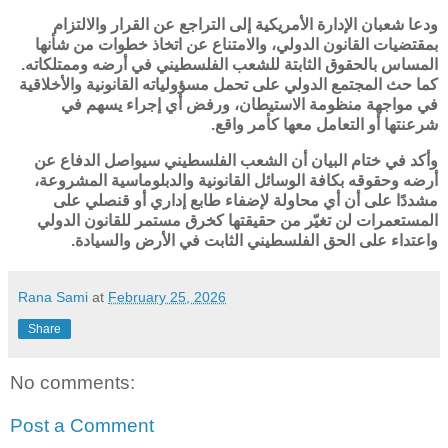
ودعا شعبان الإدارة الأمريكية إلى التراجع عن القرار والالتزام
بمقتضيات القانون الدولي، والامتناع عن اتخاذ خطوات من شأنها
المساس بالحقوق الثابتة للشعب الفلسطيني في أرضه وممتلكاته.
كما حث المجتمع الدولي على تحمل مسؤولياته القانونية والأخلاقية
في مواجهة منظومة الاستيطان، ورفض أي إجراء يسهم في
شرعنتها أو التعامل معها كأمر واقع.
وأكد في ختام البيان أن الشعب الفلسطيني سيواصل الدفاع عن
أرضه وحقوقه بكافة الوسائل القانونية والدبلوماسية المشروعة،
مشددًا على أن أي محاولة لإضفاء طابع إداري أو قنصلي على
المستعمرات لن تغيّر من حقيقتها كخرق مستمر للقانون الدولي
واعتداء على الحق الفلسطيني الثابت في الأرض والسيادة.
Rana Sami
at
February 25, 2026
Share
No comments:
Post a Comment