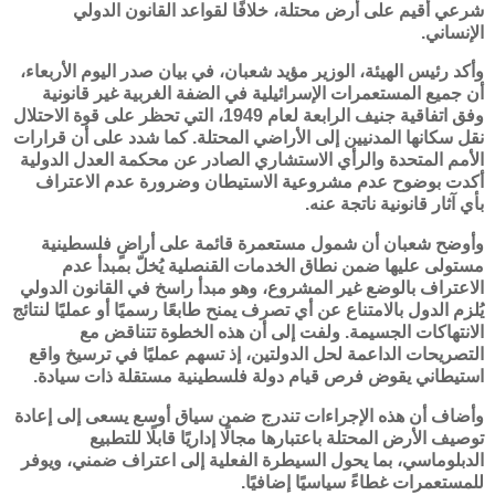
شرعي أُقيم على أرض محتلة، خلافًا لقواعد القانون الدولي
الإنساني.
وأكد رئيس الهيئة، الوزير مؤيد شعبان، في بيان صدر اليوم الأربعاء،
أن جميع المستعمرات الإسرائيلية في الضفة الغربية غير قانونية
وفق
اتفاقية جنيف الرابعة
لعام 1949، التي تحظر على قوة الاحتلال
نقل سكانها المدنيين إلى الأراضي المحتلة. كما شدد على أن قرارات
الأمم المتحدة
والرأي الاستشاري الصادر عن
محكمة العدل الدولية
أكدت بوضوح عدم مشروعية الاستيطان وضرورة عدم الاعتراف
بأي آثار قانونية ناتجة عنه.
وأوضح شعبان أن شمول مستعمرة قائمة على أراضٍ فلسطينية
مستولى عليها ضمن نطاق الخدمات القنصلية يُخلّ بمبدأ عدم
الاعتراف بالوضع غير المشروع، وهو مبدأ راسخ في القانون الدولي
يُلزم الدول بالامتناع عن أي تصرف يمنح طابعًا رسميًا أو عمليًا لنتائج
الانتهاكات الجسيمة. ولفت إلى أن هذه الخطوة تتناقض مع
التصريحات الداعمة لحل الدولتين، إذ تسهم عمليًا في ترسيخ واقع
استيطاني يقوض فرص قيام دولة فلسطينية مستقلة ذات سيادة.
وأضاف أن هذه الإجراءات تندرج ضمن سياق أوسع يسعى إلى إعادة
توصيف الأرض المحتلة باعتبارها مجالًا إداريًا قابلًا للتطبيع
الدبلوماسي، بما يحول السيطرة الفعلية إلى اعتراف ضمني، ويوفر
للمستعمرات غطاءً سياسيًا إضافيًا.