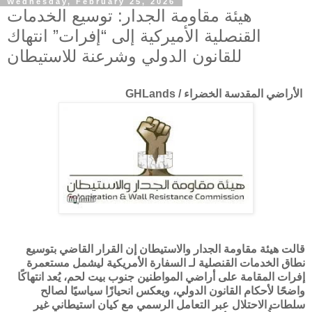
Wednesday, February 25, 2026
هيئة مقاومة الجدار: توسيع الخدمات
القنصلية الأميركية إلى “إفرات” انتهاك
للقانون الدولي وشرعنة للاستيطان
الأراضي المقدسة الخضراء / GHLands
قالت
هيئة مقاومة الجدار والاستيطان
إن القرار القاضي بتوسيع
نطاق الخدمات القنصلية لـ
السفارة الأمريكية
ليشمل مستعمرة
إفرات
المقامة على أراضي المواطنين جنوب بيت لحم، يُعد انتهاكًا
واضحًا لأحكام القانون الدولي، ويعكس انحيازًا سياسيًا لصالح
سلطات الاحتلال عبر التعامل الرسمي مع كيان استيطاني غير